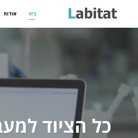
בית
אודות
כל הציוד למע