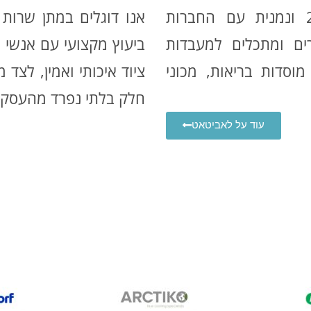
חברת ״לאביטאט״ נוסדה בשנת 2020 ונמנית עם החברות
אנו דוגלים במתן שרות מ
ים ומתכלים למעבדות
ביעוץ מקצועי עם אנשי 
 מוסדות בריאות, מכוני
ציוד איכותי ואמין, לצד
חלק בלתי נפרד מהעסקה
עוד על לאביטאט